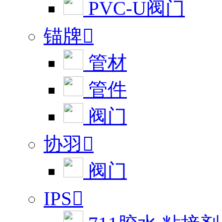
PVC-U阀门
锚牌

管材
管件
阀门
协羽

阀门
IPS
