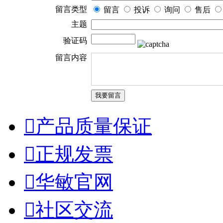
留言类型
留言
投诉
询问
售后
主题
验证码
留言内容

产品质量保证

正规发票

华敏官网

社区交流