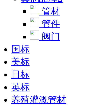
管材
管件
阀门
国标
美标
日标
英标
养殖灌溉管材