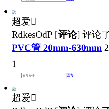
超爱

RdkesOdP
[
评论
]
评论
PVC管 20mm-630mm
2
1
回复
超爱
