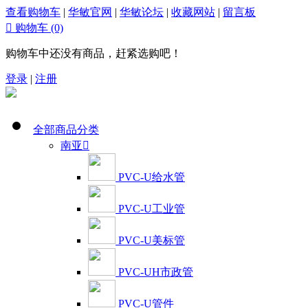
查看购物车
|
华敏官网
|
华敏论坛
|
收藏网站
|
留言板

购物车
(0)
购物车中还没有商品，赶紧选购吧！
登录
|
注册
全部商品分类
南亚

PVC-U给水管
PVC-U工业管
PVC-U美标管
PVC-UH市政管
PVC-U管件