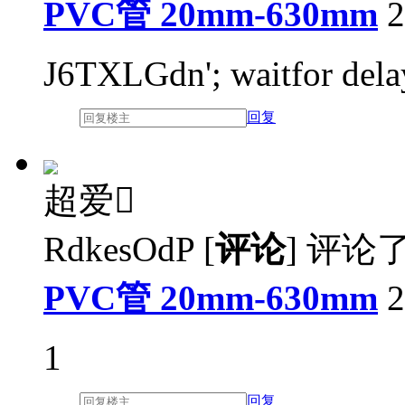
PVC管 20mm-630mm
2
J6TXLGdn'; waitfor delay
回复
超爱

RdkesOdP
[
评论
]
评论
PVC管 20mm-630mm
2
1
回复