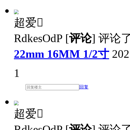
超爱

RdkesOdP
[
评论
]
评论
22mm 16MM 1/2寸
202
1
回复
超爱

RdkesOdP
[
评论
]
评论