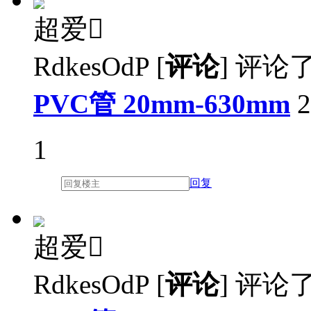
超爱

RdkesOdP
[
评论
]
评论
PVC管 20mm-630mm
2
1
回复
超爱

RdkesOdP
[
评论
]
评论