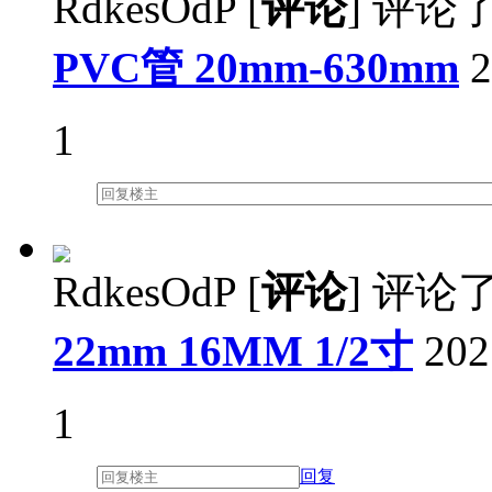
RdkesOdP
[
评论
]
评论
PVC管 20mm-630mm
2
1
RdkesOdP
[
评论
]
评论
22mm 16MM 1/2寸
202
1
回复