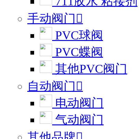
711胶水 粘接剂
手动阀门

PVC球阀
PVC蝶阀
其他PVC阀门
自动阀门

电动阀门
气动阀门
其他品牌
