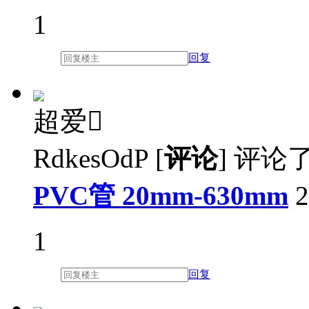
1
回复
超爱

RdkesOdP
[
评论
]
评论
PVC管 20mm-630mm
2
1
回复