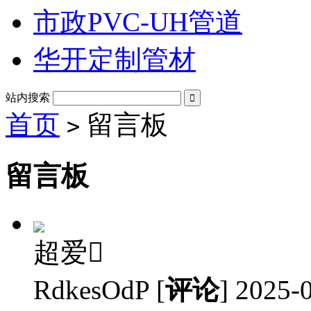
市政PVC-UH管道
华开定制管材
站内搜索

首页
留言板
>
留言板
超爱

RdkesOdP
[
评论
]
2025-0