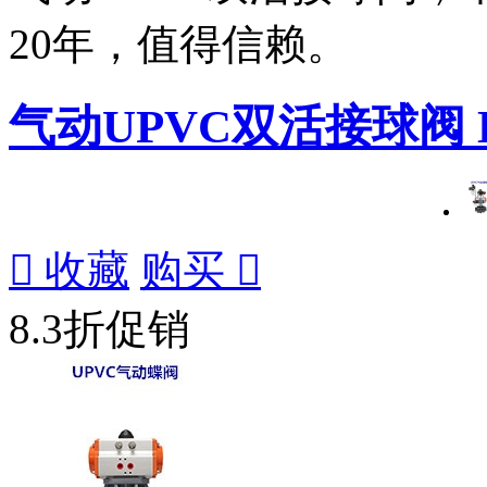
20年，值得信赖。
气动UPVC双活接球阀 DN

收藏
购买

8.3折促销