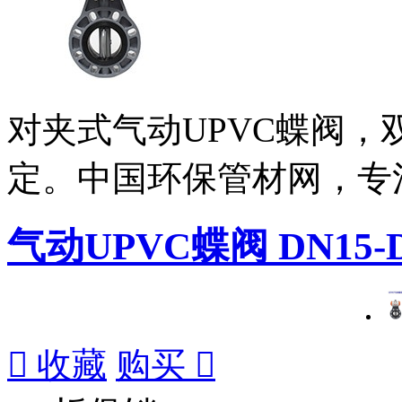
对夹式气动UPVC蝶阀
定。中国环保管材网，专
气动UPVC蝶阀 DN15-D

收藏
购买
