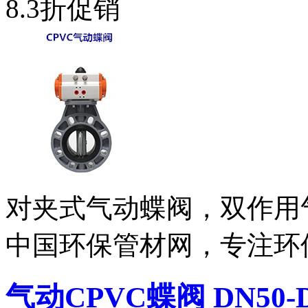
8.3折促销
对夹式气动蝶阀，双作用
中国环保管材网，专注环
气动CPVC蝶阀 DN50-D