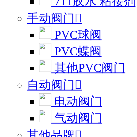
711胶水 粘接剂
手动阀门

PVC球阀
PVC蝶阀
其他PVC阀门
自动阀门

电动阀门
气动阀门
其他品牌
