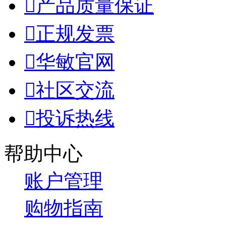

产品质量保证

正规发票

华敏官网

社区交流

投诉热线
帮助中心
账户管理
购物指南