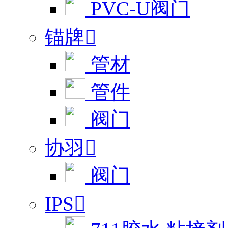
PVC-U阀门
锚牌

管材
管件
阀门
协羽

阀门
IPS
