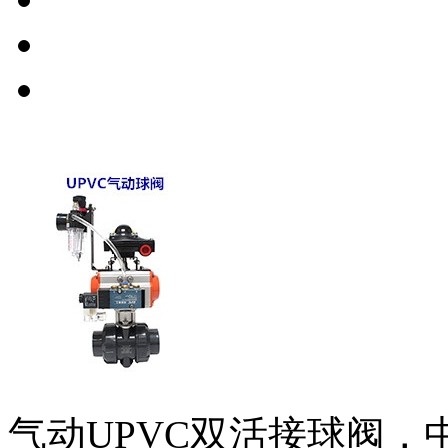
气动UPVC双活接球阀