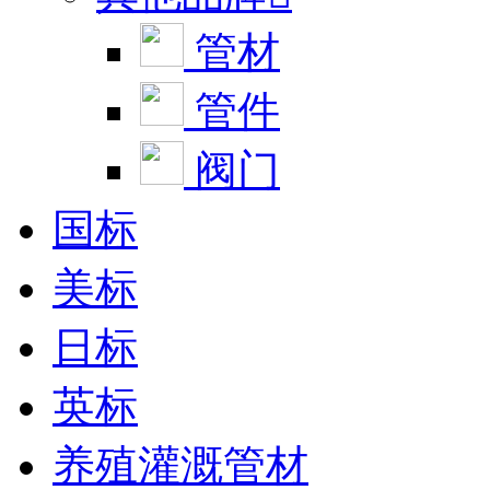
管材
管件
阀门
国标
美标
日标
英标
养殖灌溉管材