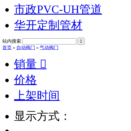
市政PVC-UH管道
华开定制管材
站内搜索

首页
自动阀门
气动阀门
>
>
销量

价格
上架时间
显示方式：