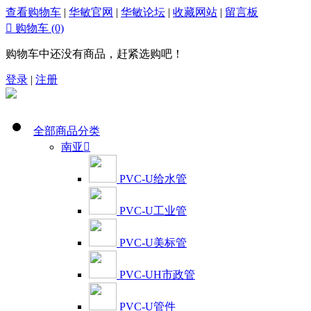
查看购物车
|
华敏官网
|
华敏论坛
|
收藏网站
|
留言板

购物车
(0)
购物车中还没有商品，赶紧选购吧！
登录
|
注册
全部商品分类
南亚

PVC-U给水管
PVC-U工业管
PVC-U美标管
PVC-UH市政管
PVC-U管件