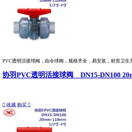
PVC透明活接球阀，由令球阀，规格齐全，易安装，材质卫生
协羽PVC透明活接球阀 DN15-DN100 20mm

收藏
购买
