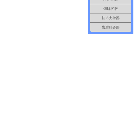
锚牌客服
技术支持部
售后服务部