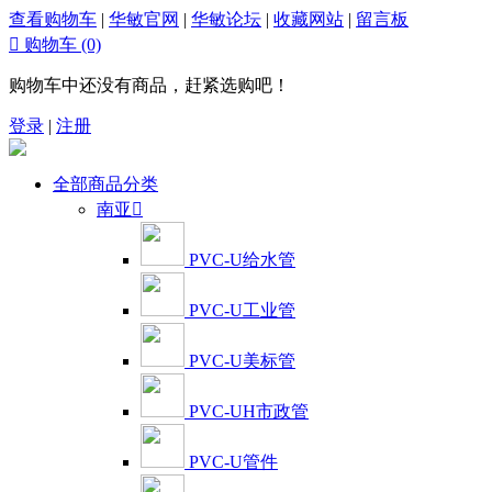
查看购物车
|
华敏官网
|
华敏论坛
|
收藏网站
|
留言板

购物车
(0)
购物车中还没有商品，赶紧选购吧！
登录
|
注册
全部商品分类
南亚

PVC-U给水管
PVC-U工业管
PVC-U美标管
PVC-UH市政管
PVC-U管件