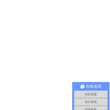
在线咨询
南亚客服
积水客服
环琪客服