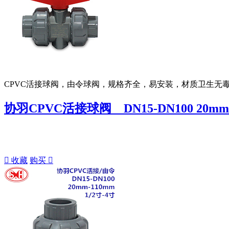
CPVC活接球阀，由令球阀，规格齐全，易安装，材质卫生无
协羽CPVC活接球阀 DN15-DN100 20mm-1

收藏
购买
