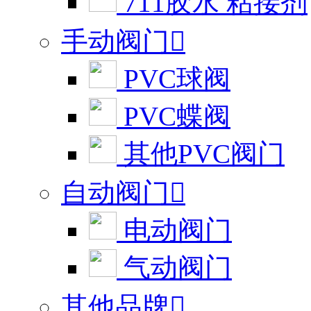
711胶水 粘接剂
手动阀门

PVC球阀
PVC蝶阀
其他PVC阀门
自动阀门

电动阀门
气动阀门
其他品牌
