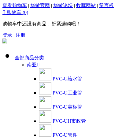
查看购物车
|
华敏官网
|
华敏论坛
|
收藏网站
|
留言板

购物车
(0)
购物车中还没有商品，赶紧选购吧！
登录
|
注册
全部商品分类
南亚

PVC-U给水管
PVC-U工业管
PVC-U美标管
PVC-UH市政管
PVC-U管件