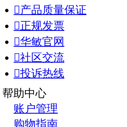

产品质量保证

正规发票

华敏官网

社区交流

投诉热线
帮助中心
账户管理
购物指南