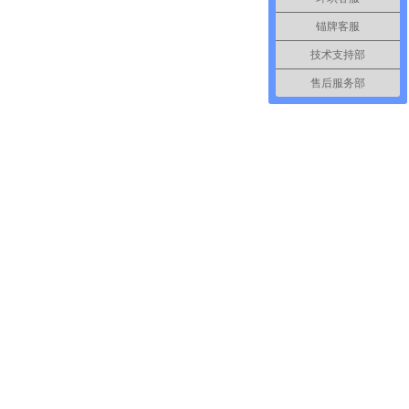
锚牌客服
技术支持部
售后服务部