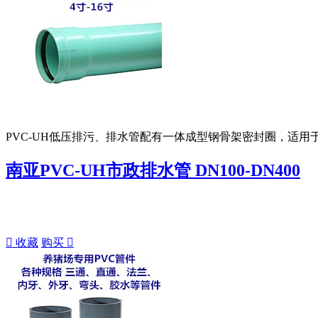
PVC-UH低压排污、排水管配有一体成型钢骨架密封圈，适
南亚PVC-UH市政排水管 DN100-DN400

收藏
购买
