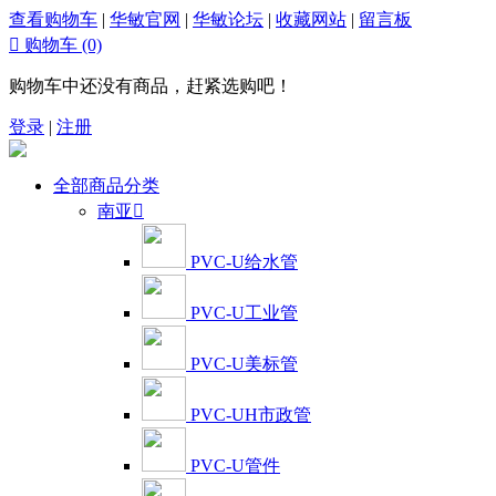
查看购物车
|
华敏官网
|
华敏论坛
|
收藏网站
|
留言板

购物车
(0)
购物车中还没有商品，赶紧选购吧！
登录
|
注册
全部商品分类
南亚

PVC-U给水管
PVC-U工业管
PVC-U美标管
PVC-UH市政管
PVC-U管件